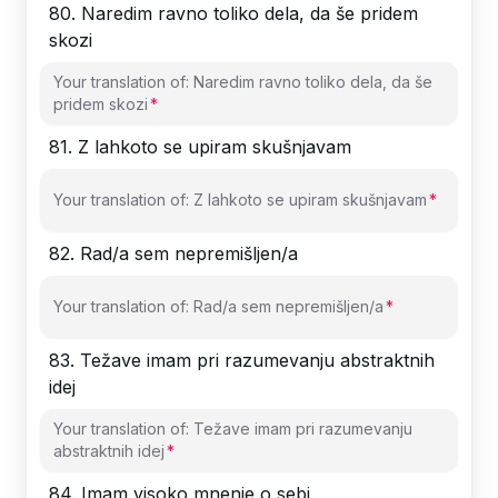
80
.
Naredim ravno toliko dela, da še pridem
skozi
Your translation of: Naredim ravno toliko dela, da še
pridem skozi
81
.
Z lahkoto se upiram skušnjavam
Your translation of: Z lahkoto se upiram skušnjavam
82
.
Rad/a sem nepremišljen/a
Your translation of: Rad/a sem nepremišljen/a
83
.
Težave imam pri razumevanju abstraktnih
idej
Your translation of: Težave imam pri razumevanju
abstraktnih idej
84
.
Imam visoko mnenje o sebi