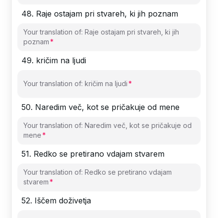
48
.
Raje ostajam pri stvareh, ki jih poznam
Your translation of: Raje ostajam pri stvareh, ki jih
poznam
49
.
kričim na ljudi
Your translation of: kričim na ljudi
50
.
Naredim več, kot se pričakuje od mene
Your translation of: Naredim več, kot se pričakuje od
mene
51
.
Redko se pretirano vdajam stvarem
Your translation of: Redko se pretirano vdajam
stvarem
52
.
Iščem doživetja