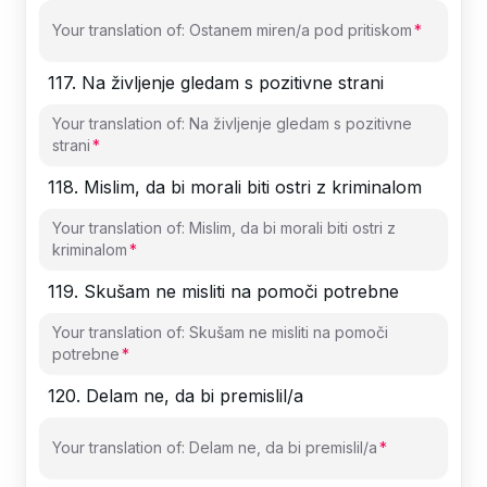
Your translation of: Ostanem miren/a pod pritiskom
117
.
Na življenje gledam s pozitivne strani
Your translation of: Na življenje gledam s pozitivne
strani
118
.
Mislim, da bi morali biti ostri z kriminalom
Your translation of: Mislim, da bi morali biti ostri z
kriminalom
119
.
Skušam ne misliti na pomoči potrebne
Your translation of: Skušam ne misliti na pomoči
potrebne
120
.
Delam ne, da bi premislil/a
Your translation of: Delam ne, da bi premislil/a