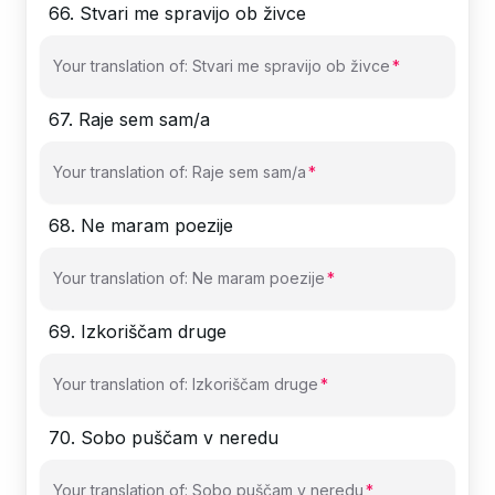
66
.
Stvari me spravijo ob živce
Your translation of: Stvari me spravijo ob živce
67
.
Raje sem sam/a
Your translation of: Raje sem sam/a
68
.
Ne maram poezije
Your translation of: Ne maram poezije
69
.
Izkoriščam druge
Your translation of: Izkoriščam druge
70
.
Sobo puščam v neredu
Your translation of: Sobo puščam v neredu