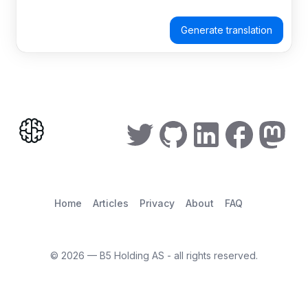
Generate translation
Home
Articles
Privacy
About
FAQ
©
2026
— B5 Holding AS - all rights reserved.