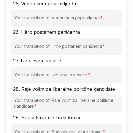
25
.
Vedno sem pripravljen/a
Your translation of: Vedno sem pripravljen/a
26
.
Hitro postanem paničen/a
Your translation of: Hitro postanem paničen/a
27
.
Izžarevam veselje
Your translation of: Izžarevam veselje
28
.
Raje volim za liberalne politične kandidate
Your translation of: Raje volim za liberalne politične
kandidate
29
.
Sočustvujem z brezdomci
Your translation of: Sočustvujem z brezdomci