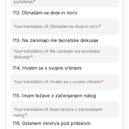
poželenja
112
.
Obnašam se divje in noro
Your translation of: Obnašam se divje in noro
113
.
Ne zanimajo me teoretske diskusije
Your translation of: Ne zanimajo me teoretske
diskusije
114
.
Hvalim se s svojimi vrlinami
Your translation of: Hvalim se s svojimi vrlinami
115
.
Imam težave z začenjanjem nalog
Your translation of: Imam težave z začenjanjem
nalog
116
.
Ostanem miren/a pod pritiskom