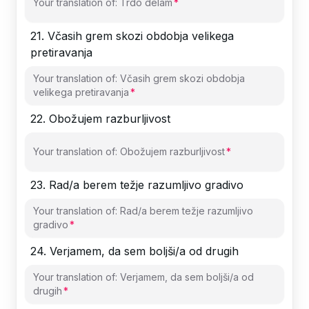
Your translation of: Trdo delam
21
.
Včasih grem skozi obdobja velikega
pretiravanja
Your translation of: Včasih grem skozi obdobja
velikega pretiravanja
22
.
Obožujem razburljivost
Your translation of: Obožujem razburljivost
23
.
Rad/a berem težje razumljivo gradivo
Your translation of: Rad/a berem težje razumljivo
gradivo
24
.
Verjamem, da sem boljši/a od drugih
Your translation of: Verjamem, da sem boljši/a od
drugih