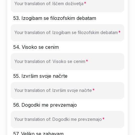
Your translation of: Iščem doživetja
53
.
Izogibam se filozofskim debatam
Your translation of: Izogibam se filozofskim debatam
54
.
Visoko se cenim
Your translation of: Visoko se cenim
55
.
Izvršim svoje načrte
Your translation of: Izvršim svoje načrte
56
.
Dogodki me prevzemajo
Your translation of: Dogodki me prevzemajo
57
.
Veliko se zabavam