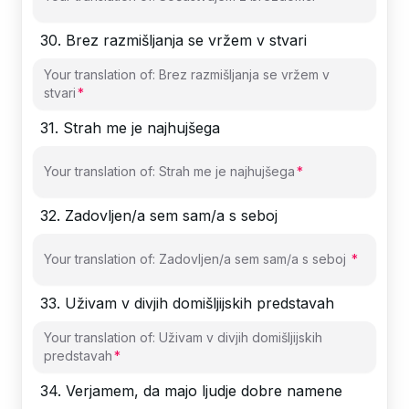
30
.
Brez razmišljanja se vržem v stvari
Your translation of: Brez razmišljanja se vržem v
stvari
31
.
Strah me je najhujšega
Your translation of: Strah me je najhujšega
32
.
Zadovljen/a sem sam/a s seboj
Your translation of: Zadovljen/a sem sam/a s seboj
33
.
Uživam v divjih domišljijskih predstavah
Your translation of: Uživam v divjih domišljijskih
predstavah
34
.
Verjamem, da majo ljudje dobre namene