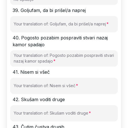
39
.
Goljufam, da bi prišel/a naprej
Your translation of: Goljufam, da bi prišel/a naprej
40
.
Pogosto pozabim pospraviti stvari nazaj
kamor spadajo
Your translation of: Pogosto pozabim pospraviti stvari
nazaj kamor spadajo
41
.
Nisem si všeč
Your translation of: Nisem si všeč
42
.
Skušam voditi druge
Your translation of: Skušam voditi druge
43
.
Čutim čustva drugih