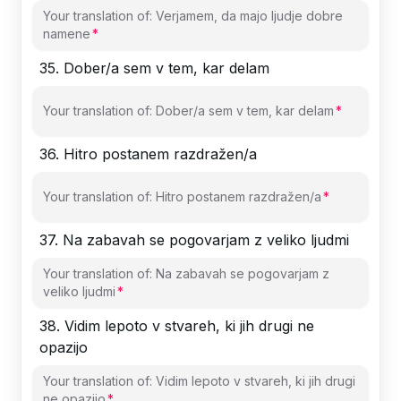
Your translation of: Verjamem, da majo ljudje dobre
namene
35
.
Dober/a sem v tem, kar delam
Your translation of: Dober/a sem v tem, kar delam
36
.
Hitro postanem razdražen/a
Your translation of: Hitro postanem razdražen/a
37
.
Na zabavah se pogovarjam z veliko ljudmi
Your translation of: Na zabavah se pogovarjam z
veliko ljudmi
38
.
Vidim lepoto v stvareh, ki jih drugi ne
opazijo
Your translation of: Vidim lepoto v stvareh, ki jih drugi
ne opazijo