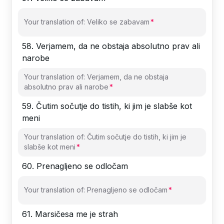
Your translation of: Veliko se zabavam
58
.
Verjamem, da ne obstaja absolutno prav ali
narobe
Your translation of: Verjamem, da ne obstaja
absolutno prav ali narobe
59
.
Čutim sočutje do tistih, ki jim je slabše kot
meni
Your translation of: Čutim sočutje do tistih, ki jim je
slabše kot meni
60
.
Prenagljeno se odločam
Your translation of: Prenagljeno se odločam
61
.
Marsičesa me je strah