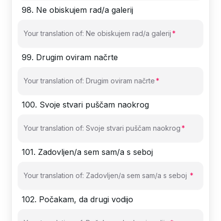
98
.
Ne obiskujem rad/a galerij
Your translation of: Ne obiskujem rad/a galerij
99
.
Drugim oviram načrte
Your translation of: Drugim oviram načrte
100
.
Svoje stvari puščam naokrog
Your translation of: Svoje stvari puščam naokrog
101
.
Zadovljen/a sem sam/a s seboj
Your translation of: Zadovljen/a sem sam/a s seboj
102
.
Počakam, da drugi vodijo