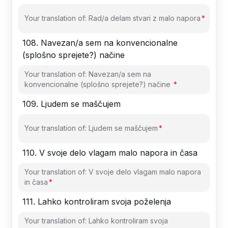
Your translation of: Rad/a delam stvari z malo napora
108
.
Navezan/a sem na konvencionalne
(splošno sprejete?) načine
Your translation of: Navezan/a sem na
konvencionalne (splošno sprejete?) načine
109
.
Ljudem se maščujem
Your translation of: Ljudem se maščujem
110
.
V svoje delo vlagam malo napora in časa
Your translation of: V svoje delo vlagam malo napora
in časa
111
.
Lahko kontroliram svoja poželenja
Your translation of: Lahko kontroliram svoja