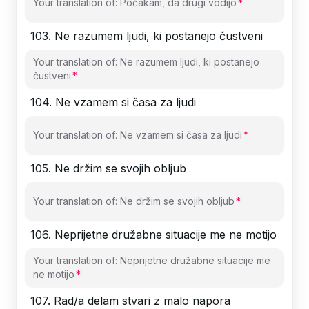
Your translation of: Počakam, da drugi vodijo
103
.
Ne razumem ljudi, ki postanejo čustveni
Your translation of: Ne razumem ljudi, ki postanejo
čustveni
104
.
Ne vzamem si časa za ljudi
Your translation of: Ne vzamem si časa za ljudi
105
.
Ne držim se svojih obljub
Your translation of: Ne držim se svojih obljub
106
.
Neprijetne družabne situacije me ne motijo
Your translation of: Neprijetne družabne situacije me
ne motijo
107
.
Rad/a delam stvari z malo napora