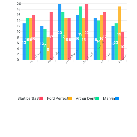
20
18
16
14
12
10
20
20
19
19
17
17
17
8
16
16
16
15
15
15
15
15
15
14
کامیابی کی کوشش
13
13
6
12
12
11
10
4
8
فرض شناسی
خودکاریت
نظم و ضبط
خود نظم
احتیاط
2
0
Slartibartfast
Ford Perfect
Arthur Dent
Marvin