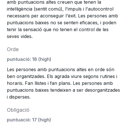
amb puntuacions altes creuen que tenen la
intel·ligència (sentit comú), l'impuls i l'autocontrol
necessaris per aconseguir l'èxit. Les persones amb
puntuacions baixes no se senten eficaces, i poden
tenir la sensació que no tenen el control de les
seves vides.
Orde
puntuació
:
18
(
high
)
Les persones amb puntuacions altes en orde són
ben organitzades. Els agrada viure segons rutines i
horaris. Fan llistes i fan plans. Les persones amb
puntuacions baixes tendeixen a ser desorganitzades
i disperses.
Obligació
puntuació
:
17
(
high
)