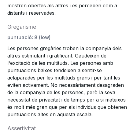
mostren obertes als altres i es perceben com a
distants i reservades.
Gregarisme
puntuació
:
8
(
low
)
Les persones gregàries troben la companyia dels
altres estimulant i gratificant. Gaudeixen de
l'excitació de les multituds. Les persones amb
puntuacions baixes tendeixen a sentir-se
aclaparades per les multituds grans i per tant les
eviten activament. No necessàriament desagraden
de la companyia de les persones, però la seva
necessitat de privacitat i de temps per a si mateixos
és molt més gran que per als individus que obtenen
puntuacions altes en aquesta escala.
Assertivitat