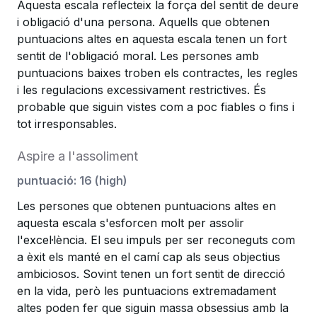
Aquesta escala reflecteix la força del sentit de deure
i obligació d'una persona. Aquells que obtenen
puntuacions altes en aquesta escala tenen un fort
sentit de l'obligació moral. Les persones amb
puntuacions baixes troben els contractes, les regles
i les regulacions excessivament restrictives. És
probable que siguin vistes com a poc fiables o fins i
tot irresponsables.
Aspire a l'assoliment
puntuació
:
16
(
high
)
Les persones que obtenen puntuacions altes en
aquesta escala s'esforcen molt per assolir
l'excel·lència. El seu impuls per ser reconeguts com
a èxit els manté en el camí cap als seus objectius
ambiciosos. Sovint tenen un fort sentit de direcció
en la vida, però les puntuacions extremadament
altes poden fer que siguin massa obsessius amb la