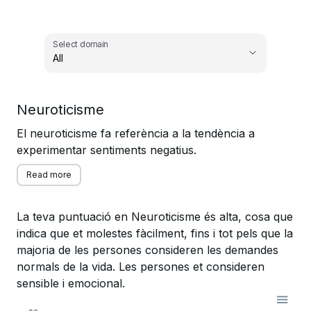
Select domain
All
,
Neuroticisme
Select domain
El neuroticisme fa referència a la tendència a
experimentar sentiments negatius.
Read more
La teva puntuació en Neuroticisme és alta, cosa que
indica que et molestes fàcilment, fins i tot pels que la
majoria de les persones consideren les demandes
normals de la vida. Les persones et consideren
sensible i emocional.