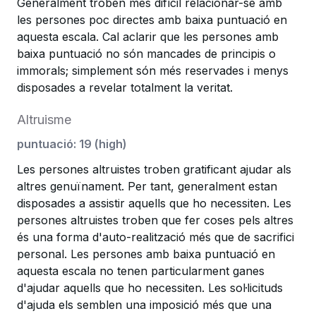
Generalment troben més difícil relacionar-se amb
les persones poc directes amb baixa puntuació en
aquesta escala. Cal aclarir que les persones amb
baixa puntuació no són mancades de principis o
immorals; simplement són més reservades i menys
disposades a revelar totalment la veritat.
Altruisme
puntuació
:
19
(
high
)
Les persones altruistes troben gratificant ajudar als
altres genuïnament. Per tant, generalment estan
disposades a assistir aquells que ho necessiten. Les
persones altruistes troben que fer coses pels altres
és una forma d'auto-realització més que de sacrifici
personal. Les persones amb baixa puntuació en
aquesta escala no tenen particularment ganes
d'ajudar aquells que ho necessiten. Les sol·licituds
d'ajuda els semblen una imposició més que una