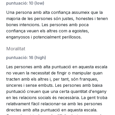
puntuació
:
10
(
low
)
Una persona amb alta confiança assumeix que la
majoria de les persones són justes, honestes i tenen
bones intencions. Les persones amb poca
confiança veuen els altres com a egoistes,
enganyosos i potencialment perillosos.
Moralitat
puntuació
:
16
(
high
)
Les persones amb alta puntuació en aquesta escala
no veuen la necessitat de fingir o manipular quan
tracten amb els altres i, per tant, són franques,
sinceres i sense embuts. Les persones amb baixa
puntuació creuen que una certa quantitat d'engany
en les relacions socials és necessària. La gent troba
relativament fàcil relacionar-se amb les persones
directes amb alta puntuació en aquesta escala.