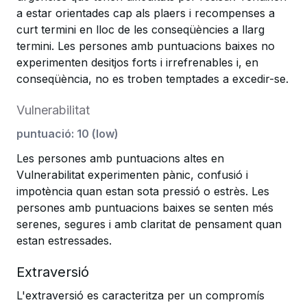
a estar orientades cap als plaers i recompenses a
curt termini en lloc de les conseqüències a llarg
termini. Les persones amb puntuacions baixes no
experimenten desitjos forts i irrefrenables i, en
conseqüència, no es troben temptades a excedir-se.
Vulnerabilitat
puntuació
:
10
(
low
)
Les persones amb puntuacions altes en
Vulnerabilitat experimenten pànic, confusió i
impotència quan estan sota pressió o estrès. Les
persones amb puntuacions baixes se senten més
serenes, segures i amb claritat de pensament quan
estan estressades.
Extraversió
L'extraversió es caracteritza per un compromís