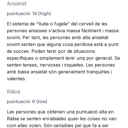
Ansietat
puntuació
:
14
(
high
)
El sistema de "lluita o fugida" del cervell de les
persones ansioses s'activa massa fàcilment i massa
sovint. Per tant, les persones amb alta ansietat
sovint senten que alguna cosa perillosa està a punt
de succeir. Poden tenir por de situacions
específiques o simplement tenir una por general. Se
senten tenses, nervioses i inquietes. Les persones
amb baixa ansietat són generalment tranquil·les i
valentes.
Ràbia
puntuació
:
6
(
low
)
Les persones que obtenen una puntuació alta en
Ràbia se senten enrabiades quan les coses no van
com elles volen. Són sensibles pel que fa a ser