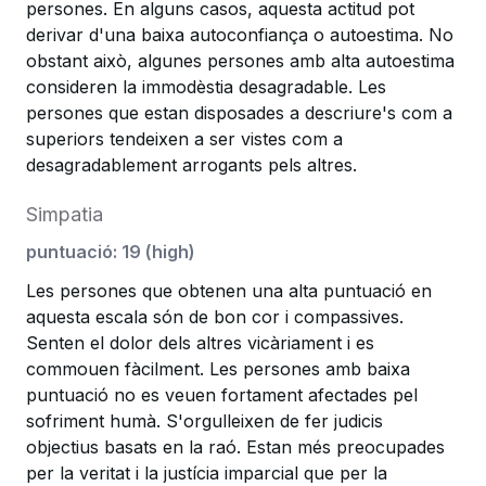
persones. En alguns casos, aquesta actitud pot
derivar d'una baixa autoconfiança o autoestima. No
obstant això, algunes persones amb alta autoestima
consideren la immodèstia desagradable. Les
persones que estan disposades a descriure's com a
superiors tendeixen a ser vistes com a
desagradablement arrogants pels altres.
Simpatia
puntuació
:
19
(
high
)
Les persones que obtenen una alta puntuació en
aquesta escala són de bon cor i compassives.
Senten el dolor dels altres vicàriament i es
commouen fàcilment. Les persones amb baixa
puntuació no es veuen fortament afectades pel
sofriment humà. S'orgulleixen de fer judicis
objectius basats en la raó. Estan més preocupades
per la veritat i la justícia imparcial que per la