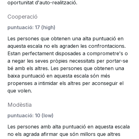
oportunitat d'auto-realització.
Cooperació
puntuació
:
17
(
high
)
Les persones que obtenen una alta puntuació en
aquesta escala no els agraden les confrontacions.
Estan perfectament disposades a comprometre's o
a negar les seves pròpies necessitats per portar-se
bé amb els altres. Les persones que obtenen una
baixa puntuació en aquesta escala són més
propenses a intimidar els altres per aconseguir el
que volen.
Modèstia
puntuació
:
10
(
low
)
Les persones amb alta puntuació en aquesta escala
no els agrada afirmar que són millors que altres