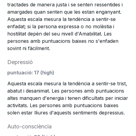
tractades de manera justa i se senten ressentides i
amargades quan senten que les estan enganyant.
Aquesta escala mesura la tendència a sentir-se
enfadat; si la persona expressa o no molèstia i
hostilitat depèn del seu nivell d'Amabilitat. Les
persones amb puntuacions baixes no s'enfaden
sovint ni fàcilment.
Depressió
puntuació
:
17
(
high
)
Aquesta escala mesura la tendència a sentir-se trist,
abatut i desanimat. Les persones amb puntuacions
altes manquen d'energia i tenen dificultats per iniciar
activitats. Les persones amb puntuacions baixes
solen estar lliures d'aquests sentiments depressius.
Auto-consciència