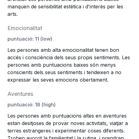
manquen de sensibilitat estètica i d'interès per les
arts.
Emocionalitat
puntuació
:
11
(
low
)
Les persones amb alta emocionalitat tenen bon
accés i consciència dels seus propis sentiments. Les
persones amb puntuacions baixes són menys
conscients dels seus sentiments i tendeixen a no
expressar les seves emocions obertament.
Aventures
puntuació
:
18
(
high
)
Les persones amb puntuacions altes en aventures
estan desitjoses de provar noves activitats, viatjar a
terres estrangeres i experimentar coses diferents.
Troben avorrit la familiaritat i la rutina, i prendran