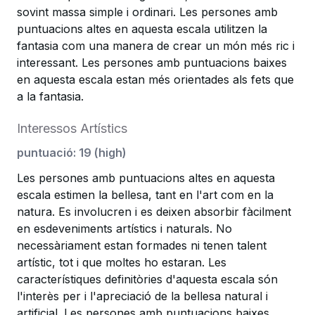
sovint massa simple i ordinari. Les persones amb
puntuacions altes en aquesta escala utilitzen la
fantasia com una manera de crear un món més ric i
interessant. Les persones amb puntuacions baixes
en aquesta escala estan més orientades als fets que
a la fantasia.
Interessos Artístics
puntuació
:
19
(
high
)
Les persones amb puntuacions altes en aquesta
escala estimen la bellesa, tant en l'art com en la
natura. Es involucren i es deixen absorbir fàcilment
en esdeveniments artístics i naturals. No
necessàriament estan formades ni tenen talent
artístic, tot i que moltes ho estaran. Les
característiques definitòries d'aquesta escala són
l'interès per i l'apreciació de la bellesa natural i
artificial. Les persones amb puntuacions baixes