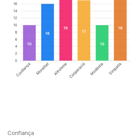
16
14
12
10
19
19
17
8
16
6
10
10
4
2
0
Confiança
Altruisme
Cooperació
Simpatia
Moralitat
Modèstia
Confiança