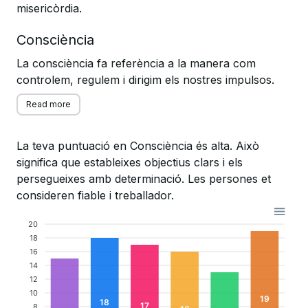
misericòrdia.
Consciència
La consciència fa referència a la manera com
controlem, regulem i dirigim els nostres impulsos.
Read more
La teva puntuació en Consciència és alta. Això
significa que estableixes objectius clars i els
persegueixes amb determinació. Les persones et
consideren fiable i treballador.
20
18
16
14
12
10
19
18
17
8