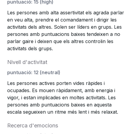
puntuació
:
15
(
high
)
Les persones amb alta assertivitat els agrada parlar
en veu alta, prendre el comandament i dirigir les
activitats dels altres. Solen ser líders en grups. Les
persones amb puntuacions baixes tendeixen a no
parlar gaire i deixen que els altres controlin les
activitats dels grups.
Nivell d'activitat
puntuació
:
12
(
neutral
)
Les persones actives porten vides ràpides i
ocupades. Es mouen ràpidament, amb energia i
vigor, i estan implicades en moltes activitats. Les
persones amb puntuacions baixes en aquesta
escala segueixen un ritme més lent i més relaxat.
Recerca d'emocions