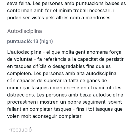
seva feina. Les persones amb puntuacions baixes es
conformen amb fer el mínim treball necessari, i
poden ser vistes pels altres com a mandroses.
Autodisciplina
puntuació
:
13
(
high
)
L'autodisciplina - el que molta gent anomena força
de voluntat - fa referència a la capacitat de persistir
en tasques difícils o desagradables fins que es
completen. Les persones amb alta autodisciplina
són capaces de superar la falta de ganes de
començar tasques i mantenir-se en el camí tot i les
distraccions. Les persones amb baixa autodisciplina
procrastinen i mostren un pobre seguiment, sovint
fallant en completar tasques - fins i tot tasques que
volen molt aconseguir completar.
Precaució