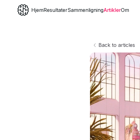
Hjem
Resultater
Sammenligning
Artikler
Om
Back to articles