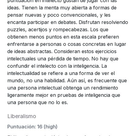
puntuación en intelecto gustan de jugar con las
ideas. Tienen la menta muy abierta a formas de
pensar nuevas y poco convencionales, y les
encanta participar en debates. Disfrutan resolviendo
puzzles, acertijos y rompecabezas. Los que
obtienen menos puntos en esta escala prefieren
enfrentarse a personas o cosas concretas en lugar
de ideas abstractas. Consideran estos ejercicios
intelectuales una pérdida de tiempo. No hay que
confundir el intelecto con la inteligencia. La
intelectualidad se refiere a una forma de ver el
mundo, no una habilidad. Aún así, es frecuente que
una persona intelectual obtenga un rendimiento
ligeramente mejor en pruebas de inteligencia que
una persona que no lo es.
Liberalismo
Puntuación
:
16
(
high
)