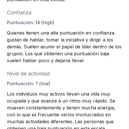
Confianza
Puntuación
:
14
(
high
)
Quienes tienen una alta puntuación en confianza
gustan de hablar, tomar la iniciativa y dirigir a los
demás. Suelen asumir el papel de líder dentro de los
grupos. Los que obtienen una puntuación baja
suelen hablar poco y dejarse llevar.
Nivel de actividad
Puntuación
:
7
(
low
)
Los individuos muy activos llevan una vida muy
ocupada y que avanza a un ritmo muy rápido. Se
mueven constantemente y tienen mucha energía,
con lo que es frecuente verlos involucrados en
muchas actividades diferentes. Las personas que
obtienen una baja puntuación en esta escala