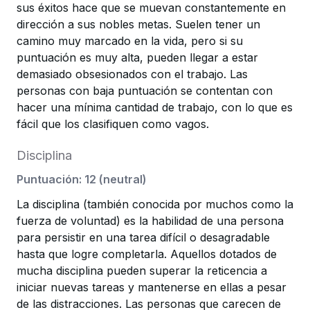
sus éxitos hace que se muevan constantemente en
dirección a sus nobles metas. Suelen tener un
camino muy marcado en la vida, pero si su
puntuación es muy alta, pueden llegar a estar
demasiado obsesionados con el trabajo. Las
personas con baja puntuación se contentan con
hacer una mínima cantidad de trabajo, con lo que es
fácil que los clasifiquen como vagos.
Disciplina
Puntuación
:
12
(
neutral
)
La disciplina (también conocida por muchos como la
fuerza de voluntad) es la habilidad de una persona
para persistir en una tarea difícil o desagradable
hasta que logre completarla. Aquellos dotados de
mucha disciplina pueden superar la reticencia a
iniciar nuevas tareas y mantenerse en ellas a pesar
de las distracciones. Las personas que carecen de