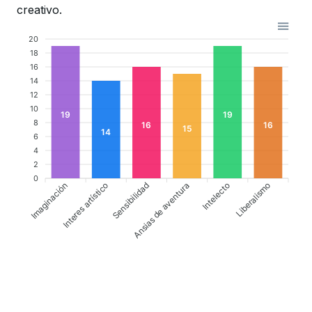
creativo.
20
18
16
14
12
10
19
19
8
16
16
15
14
6
4
2
0
Imaginación
Sensibilidad
Ansias de aventura
Liberalismo
Interes artístico
Intelecto