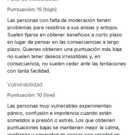
Puntuación
:
15
(
high
)
Las personas con falta de moderación tienen
problemas para resistirse a sus ansias y antojos.
Suelen fijarse en obtener beneficios a corto plazo
en lugar de pensar en las consecuencias a largo
plazo. Quienes obtienen una puntuación más baja
no suelen tener deseos irresistibles y, en
consecuencia, no suelen ceder ante las tentaciones
con tanta facilidad.
Vulnerabilidad
Puntuación
:
10
(
low
)
Las personas muy vulnerables experimientan
pánico, confusión e impotencia cuando están
sometidos a presión o estrés. Los que obtienen
puntuaciones bajas se mantienen mejor la calma,
confianza y capacidad de pensar con claridad en