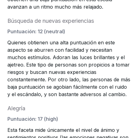
avanzan a un ritmo mucho más relajado.
Búsqueda de nuevas experiencias
Puntuación
:
12
(
neutral
)
Quienes obtienen una alta puntuación en este
aspecto se aburren con facilidad y necesitan
muchos estímulos. Adoran las luces brillantes y el
ajetreo. Este tipo de personas son propicios a tomar
riesgos y buscan nuevas experiencias
constantemente. Por otro lado, las personas de más
baja puntuación se agobian fácilmente con el ruido
y el escándalo, y son bastante adversos al cambio.
Alegría
Puntuación
:
17
(
high
)
Esta faceta mide únicamente el nivel de ánimo y
sentimientos positivos (las emociones negativas son