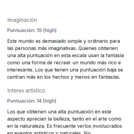
Imaginación
Puntuación
:
19
(
high
)
Este mundo es demasiado simple y ordinario para
las personas más imaginativas. Quienes obtienen
una alta puntuación en esta escala usan la fantasía
como una forma de recrear un mundo más rico e
interesante. Los que tienen una puntuación baja se
centran más en los hechos y menos en fantasías.
Interes artístico
Puntuación
:
14
(
high
)
Los que obtienen una alta puntuación en este
aspecto aprecian la belleza, tanto en el arte como
en la naturaleza. Es frecuente verlos involucrados
en eventos artísticos y naturales. No