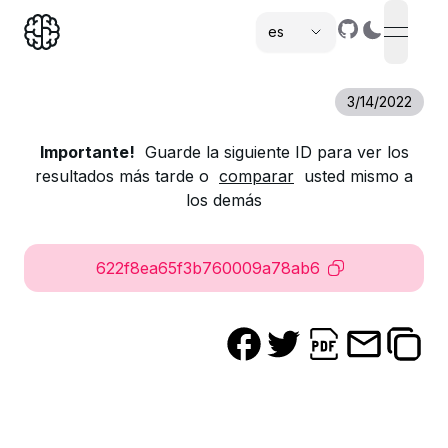
es
open n
,
3/14/2022
Importante!
Guarde la siguiente ID para ver los
resultados más tarde o
comparar
usted mismo a
los demás
622f8ea65f3b760009a78ab6