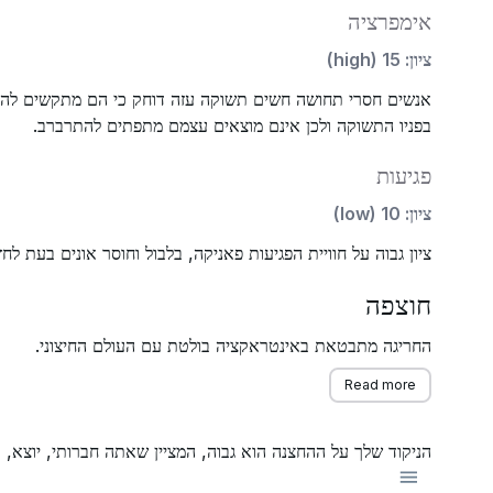
אימפרציה
ציון
:
15
(
high
)
אנשים חסרי תחושה חשים תשוקה עזה דוחק כי הם מתקשים להתנגד.
בפניו התשוקה ולכן אינם מוצאים עצמם מתפתים להתרברב.
פגיעות
ציון
:
10
(
low
)
ציון גבוה על חוויית הפגיעות פאניקה, בלבול וחוסר אונים בעת ל
חוצפה
החריגה מתבטאת באינטראקציה בולטת עם העולם החיצוני.
Read more
הניקוד שלך על ההחצנה הוא גבוה, המציין שאתה חברותי, יוצא, 