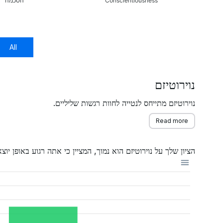
Conscientiousness
הסכמה
All
נוירוטיזם
נוירוטיזם מתייחס לנטייה לחוות רגשות שליליים.
Read more
הציון שלך על נוירוטיזם הוא נמוך, המציין כי אתה רגוע באופן י