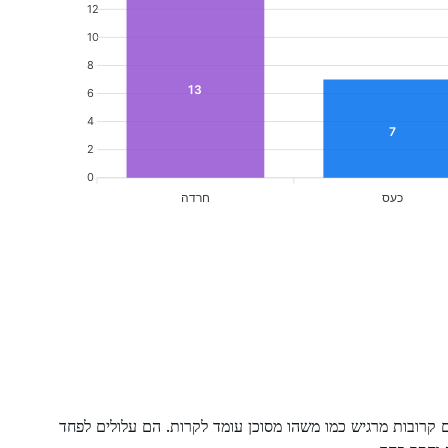
12
10
8
13
6
4
7
2
0
כעס
חרדה
קרובות מרגיש כמו משהו מסוכן עומד לקרות. הם עלולים לפחד