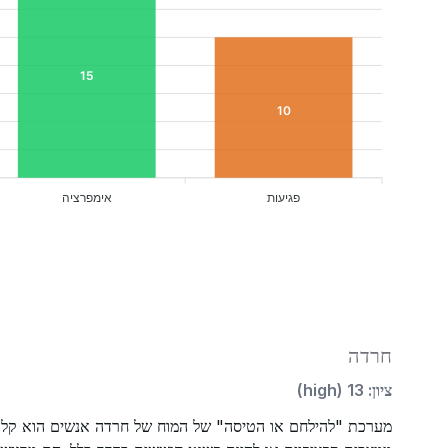
15
10
פגיעות
אימפרציה
חרדה
ציון
:
13
(
high
)
מערכת "להילחם או הטיסה" של המוח של חרדה אנשים הוא קל מד