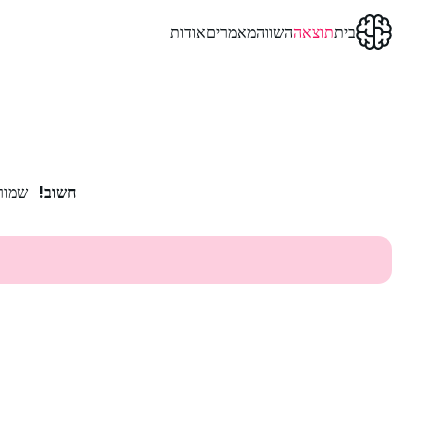
בית
תוצאה
השווה
מאמרים
אודות
חשוב!
שמור