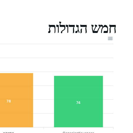
חמש הגדולות
78
74