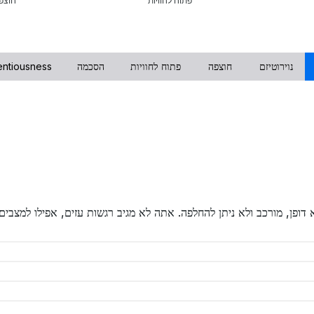
פתוח לחוויות
חוצפ
נוירוטיזם
חוצפה
פתוח לחוויות
הסכמה
entiousness
וצא דופן, מורכב ולא ניתן להחלפה. אתה לא מגיב רגשות עזים, אפילו למצבי