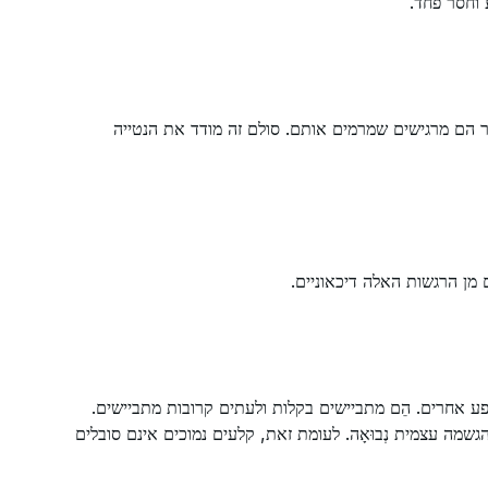
 וחסר פחד.
שר הם מרגישים שמרמים אותם. סולם זה מודד את הנטייה
ם מן הרגשות האלה דיכאוניים.
ע אחרים. הֵם מתביישים בקלות ולעתים קרובות מתביישים.
שמה עצמית נְבוּאָה. לעומת זאת, קלעים נמוכים אינם סובלים