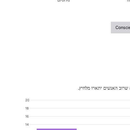
ה
נוירוטיזם
Consci
ם שרוב האנשים יתארו מלחיץ.
20
18
16
14