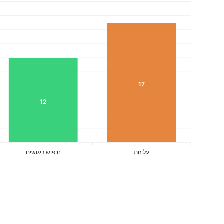
17
12
עליזות
חיפוש ריגושים