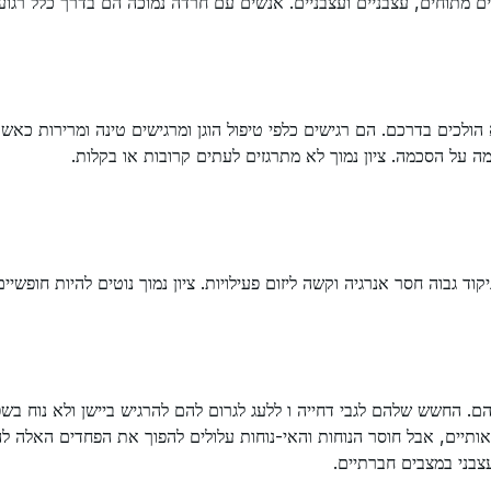
ם מתוחים, עצבניים ועצבניים. אנשים עם חרדה נמוכה הם בדרך כלל רגוע
 הולכים בדרכם. הם רגישים כלפי טיפול הוגן ומרגישים טינה ומרירות כא
 על הסכמה. ציון נמוך לא מתרגזים לעתים קרובות או בקלות.
וד גבוה חסר אנרגיה וקשה ליזום פעילויות. ציון נמוך נוטים להיות חופשיי
. החשש שלהם לגבי דחייה ו ללעג לגרום להם להרגיש ביישן ולא נוח בשפ
ותיים, אבל חוסר הנוחות והאי-נוחות עלולים להפוך את הפחדים האלה להג
בני במצבים חברתיים.