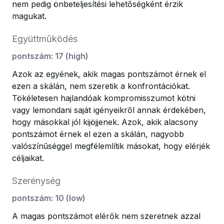
nem pedig önbeteljesítési lehetőségként érzik
magukat.
Együttműködés
pontszám
:
17
(
high
)
Azok az egyének, akik magas pontszámot érnek el
ezen a skálán, nem szeretik a konfrontációkat.
Tökéletesen hajlandóak kompromisszumot kötni
vagy lemondani saját igényeikről annak érdekében,
hogy másokkal jól kijöjjenek. Azok, akik alacsony
pontszámot érnek el ezen a skálán, nagyobb
valószínűséggel megfélemlítik másokat, hogy elérjék
céljaikat.
Szerénység
pontszám
:
10
(
low
)
A magas pontszámot elérők nem szeretnek azzal