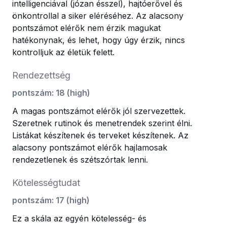
intelligenciával (józan ésszel), hajtóerővel és
önkontrollal a siker eléréséhez. Az alacsony
pontszámot elérők nem érzik magukat
hatékonynak, és lehet, hogy úgy érzik, nincs
kontrolljuk az életük felett.
Rendezettség
pontszám
:
18
(
high
)
A magas pontszámot elérők jól szervezettek.
Szeretnek rutinok és menetrendek szerint élni.
Listákat készítenek és terveket készítenek. Az
alacsony pontszámot elérők hajlamosak
rendezetlenek és szétszórtak lenni.
Kötelességtudat
pontszám
:
17
(
high
)
Ez a skála az egyén kötelesség- és