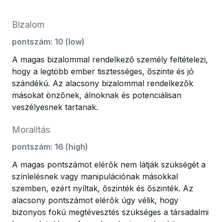
Bizalom
pontszám
:
10
(
low
)
A magas bizalommal rendelkező személy feltételezi,
hogy a legtöbb ember tisztességes, őszinte és jó
szándékú. Az alacsony bizalommal rendelkezők
másokat önzőnek, álnoknak és potenciálisan
veszélyesnek tartanak.
Moralitás
pontszám
:
16
(
high
)
A magas pontszámot elérők nem látják szükségét a
színlelésnek vagy manipulációnak másokkal
szemben, ezért nyíltak, őszinték és őszinték. Az
alacsony pontszámot elérők úgy vélik, hogy
bizonyos fokú megtévesztés szükséges a társadalmi