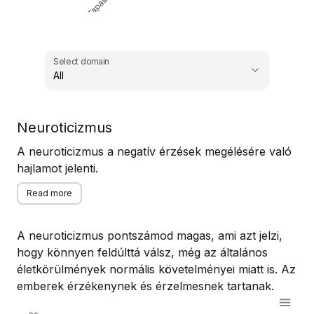
Select domain
All
,
Neuroticizmus
Select domain
A neuroticizmus a negatív érzések megélésére való
hajlamot jelenti.
Read more
A neuroticizmus pontszámod magas, ami azt jelzi,
hogy könnyen feldúlttá válsz, még az általános
életkörülmények normális követelményei miatt is. Az
emberek érzékenynek és érzelmesnek tartanak.