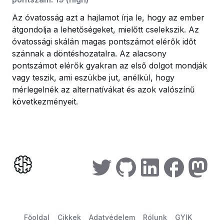
Az óvatosság azt a hajlamot írja le, hogy az ember
átgondolja a lehetőségeket, mielőtt cselekszik. Az
óvatossági skálán magas pontszámot elérők időt
szánnak a döntéshozatalra. Az alacsony
pontszámot elérők gyakran az első dolgot mondják
vagy teszik, ami eszükbe jut, anélkül, hogy
mérlegelnék az alternatívákat és azok valószínű
következményeit.
Főoldal
Cikkek
Adatvédelem
Rólunk
GYIK