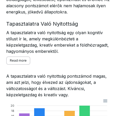
alacsony pontszámot elérők nem hajlamosak ilyen
energikus, jókedvű állapotokra.
Tapasztalatra Való Nyitottság
A tapasztalatra való nyitottság egy olyan kognitív
stílust ír le, amely megkülönbözteti a
képzeletgazdag, kreatív embereket a földhözragadt,
hagyományos emberektől.
Read more
A tapasztalatra való nyitottság pontszámod magas,
ami azt jelzi, hogy élvezed az újdonságokat, a
változatosságot és a változást. Kíváncsi,
képzeletgazdag és kreatív vagy.
20
18
16