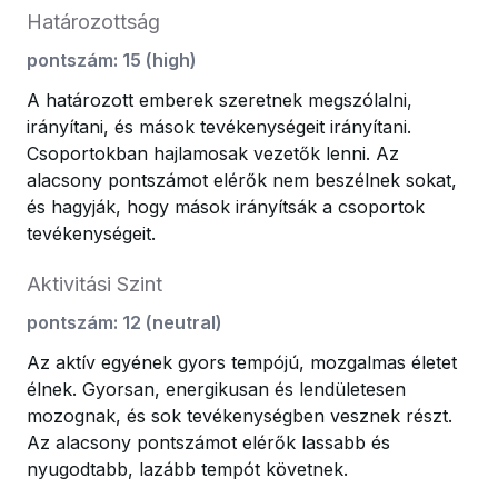
Határozottság
pontszám
:
15
(
high
)
A határozott emberek szeretnek megszólalni,
irányítani, és mások tevékenységeit irányítani.
Csoportokban hajlamosak vezetők lenni. Az
alacsony pontszámot elérők nem beszélnek sokat,
és hagyják, hogy mások irányítsák a csoportok
tevékenységeit.
Aktivitási Szint
pontszám
:
12
(
neutral
)
Az aktív egyének gyors tempójú, mozgalmas életet
élnek. Gyorsan, energikusan és lendületesen
mozognak, és sok tevékenységben vesznek részt.
Az alacsony pontszámot elérők lassabb és
nyugodtabb, lazább tempót követnek.