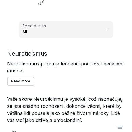
Select domain
All
,
Neuroticismus
Select domain
Neuroticismus popisuje tendenci pociťovat negativní
emoce.
Read more
Vaše skóre Neuroticismu je vysoké, což naznačuje,
že jste snadno rozhozeni, dokonce věcmi, které by
většina lidí popsala jako běžné životní nároky. Lidé
vás vidí jako citlivé a emocionální.