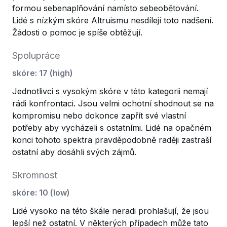
formou sebenaplňování namísto sebeobětování.
Lidé s nízkým skóre Altruismu nesdílejí toto nadšení.
Žádosti o pomoc je spíše obtěžují.
Spolupráce
skóre
:
17
(
high
)
Jednotlivci s vysokým skóre v této kategorii nemají
rádi konfrontaci. Jsou velmi ochotní shodnout se na
kompromisu nebo dokonce zapřít své vlastní
potřeby aby vycházeli s ostatními. Lidé na opačném
konci tohoto spektra pravděpodobně raději zastraší
ostatní aby dosáhli svých zájmů.
Skromnost
skóre
:
10
(
low
)
Lidé vysoko na této škále neradi prohlašují, že jsou
lepší než ostatní. V některých případech může tato