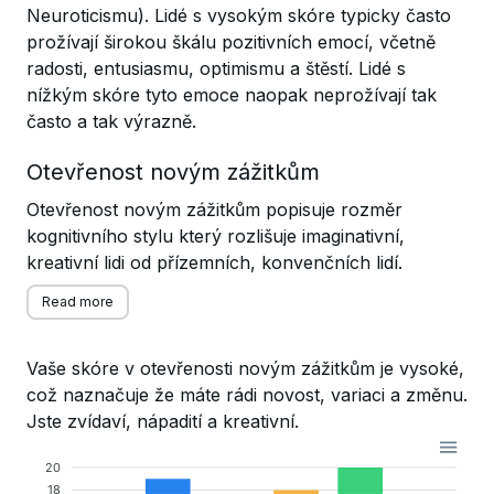
Neuroticismu). Lidé s vysokým skóre typicky často
prožívají širokou škálu pozitivních emocí, včetně
radosti, entusiasmu, optimismu a štěstí. Lidé s
nížkým skóre tyto emoce naopak neprožívají tak
často a tak výrazně.
Otevřenost novým zážitkům
Otevřenost novým zážitkům popisuje rozměr
kognitivního stylu který rozlišuje imaginativní,
kreativní lidi od přízemních, konvenčních lidí.
Read more
Vaše skóre v otevřenosti novým zážitkům je vysoké,
což naznačuje že máte rádi novost, variaci a změnu.
Jste zvídaví, nápadití a kreativní.
20
18