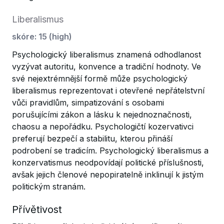
Liberalismus
skóre
:
15
(
high
)
Psychologický liberalismus znamená odhodlanost
vyzývat autoritu, konvence a tradiční hodnoty. Ve
své nejextrémnější formě může psychologický
liberalismus reprezentovat i otevřené nepřátelstvní
vůči pravidlům, simpatizování s osobami
porušujícími zákon a lásku k nejednoznačnosti,
chaosu a nepořádku. Psychologičtí kozervativci
preferují bezpečí a stabilitu, kterou přináší
podrobení se tradicím. Psychologický liberalismus a
konzervatismus neodpovídají politické příslušnosti,
avšak jejich členové nepopiratelně inklinují k jistým
politickým stranám.
Přívětivost