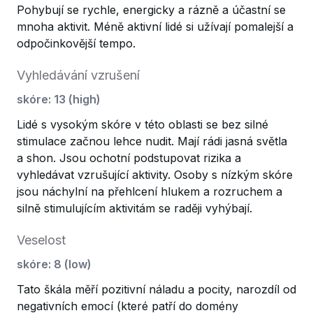
Pohybují se rychle, energicky a rázně a účastní se
mnoha aktivit. Méně aktivní lidé si užívají pomalejší a
odpočinkovější tempo.
Vyhledávání vzrušení
skóre
:
13
(
high
)
Lidé s vysokým skóre v této oblasti se bez silné
stimulace začnou lehce nudit. Mají rádi jasná světla
a shon. Jsou ochotní podstupovat rizika a
vyhledávat vzrušující aktivity. Osoby s nízkým skóre
jsou náchylní na přehlcení hlukem a rozruchem a
silně stimulujícím aktivitám se raději vyhýbají.
Veselost
skóre
:
8
(
low
)
Tato škála měří pozitivní náladu a pocity, narozdíl od
negativních emocí (které patří do domény