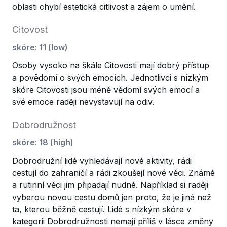
oblasti chybí estetická citlivost a zájem o umění.
Citovost
skóre
:
11
(
low
)
Osoby vysoko na škále Citovosti mají dobrý přístup
a povědomí o svých emocích. Jednotlivci s nízkým
skóre Citovosti jsou méně vědomí svých emocí a
své emoce raději nevystavují na odiv.
Dobrodružnost
skóre
:
18
(
high
)
Dobrodružní lidé vyhledávají nové aktivity, rádi
cestují do zahraničí a rádi zkoušejí nové věci. Známé
a rutinní věci jim připadají nudné. Například si raději
vyberou novou cestu domů jen proto, že je jiná než
ta, kterou běžně cestují. Lidé s nízkým skóre v
kategorii Dobrodružnosti nemají příliš v lásce změny