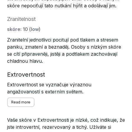
skóre nepociťují tato nutkání hýřit a odolávají jim.
Zranitelnost
skóre
:
10
(
low
)
Zranitelní jednotlivci pocitují pod tlakem a stresem
paniku, zmatení a beznaděj. Osoby s nízkým skóre
se cítí připraveněji, jistěji a podtlakem zachovávají
chladnou hlavu.
Extrovertnost
Extrovertnost se vyznačuje výraznou
angažovaností s externím světem.
Read more
Vaše skóre v Extrovertnosti je nízké, což indikuje, že
jste introvertní, rezervovaný a tichý. Užíváte si