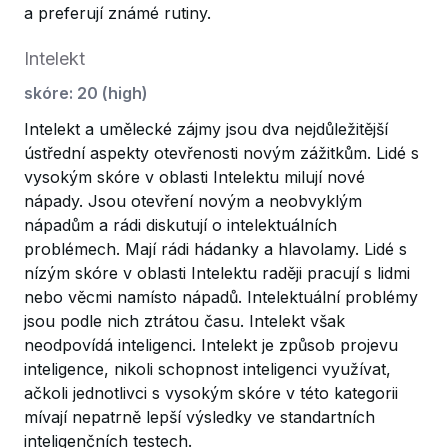
a preferují známé rutiny.
Intelekt
skóre
:
20
(
high
)
Intelekt a umělecké zájmy jsou dva nejdůležitější
ústřední aspekty otevřenosti novým zážitkům. Lidé s
vysokým skóre v oblasti Intelektu milují nové
nápady. Jsou otevření novým a neobvyklým
nápadům a rádi diskutují o intelektuálních
problémech. Mají rádi hádanky a hlavolamy. Lidé s
nízým skóre v oblasti Intelektu raději pracují s lidmi
nebo věcmi namísto nápadů. Intelektuální problémy
jsou podle nich ztrátou času. Intelekt však
neodpovídá inteligenci. Intelekt je způsob projevu
inteligence, nikoli schopnost inteligenci využívat,
ačkoli jednotlivci s vysokým skóre v této kategorii
mívají nepatrně lepší výsledky ve standartních
inteligenčních testech.