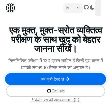
hi
open n
,
एक मुक्त, मुक्त-स्रोत व्यक्तित्व
परीक्षण के साथ खुद को बेहतर
जानना सीखें।
निम्नलिखित परीक्षण में 120 प्रश्न शामिल हैं जिन्हें पूरा करने में
आपको लगभग 10 मिनट लगने का अनुमान है।
अब फ्री टेस्ट लें
GitHub
* पंजीकरण की आवश्यकता नहीं है