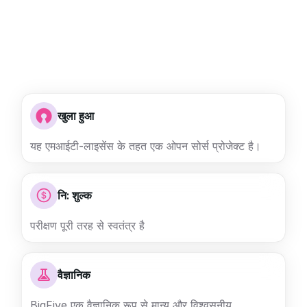
खुला हुआ
यह एमआईटी-लाइसेंस के तहत एक ओपन सोर्स प्रोजेक्ट है।
नि: शुल्क
परीक्षण पूरी तरह से स्वतंत्र है
वैज्ञानिक
BigFive एक वैज्ञानिक रूप से मान्य और विश्वसनीय