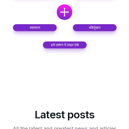
सहमतता
बहिर्मुखता
इसे एक्शन में लाइव देखें
Latest posts
All the latest and greatest news and articles