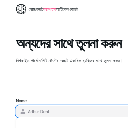
হোম
রেজাল্ট
কম্পেয়ার
আর্টিকেল
এবাউট
অন্যদের সাথে তুলনা করুন
বিগফাইভ পার্সোনালিটি টেস্টের রেজাল্ট একাধিক ব্যক্তির সাথে তুলনা করুন।
Name