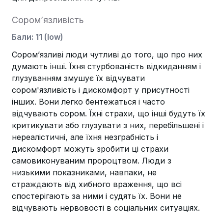
Сором’язливість
Бали
:
11
(
low
)
Сором’язливі люди чутливі до того, що про них
думають інші. Їхня стурбованість відкиданням і
глузуванням змушує їх відчувати
сором'язливість і дискомфорт у присутності
інших. Вони легко бентежаться і часто
відчувають сором. Їхні страхи, що інші будуть їх
критикувати або глузувати з них, перебільшені і
нереалістичні, але їхня незграбність і
дискомфорт можуть зробити ці страхи
самовиконуваним пророцтвом. Люди з
низькими показниками, навпаки, не
страждають від хибного враження, що всі
спостерігають за ними і судять їх. Вони не
відчувають нервовості в соціальних ситуаціях.