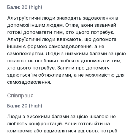
Бали
:
20
(
high
)
Альтруїстичні люди знаходять задоволення в
допомозі іншим людям. Отже, вони зазвичай
готові допомагати тим, хто цього потребує.
Альтруїстичні люди вважають, що допомога
іншим є формою самозадоволення, а не
самопожертви. Люди з низькими балами за цією
шкалою не особливо люблять допомагати тим,
хто цього потребує. Запити про допомогу
здаються їм обтяжливими, а не можливістю для
самозадоволення.
Співпраця
Бали
:
20
(
high
)
Люди з високими балами за цією шкалою не
люблять конфронтацій. Вони готові йти на
компроміс або відмовлятися від своїх потреб