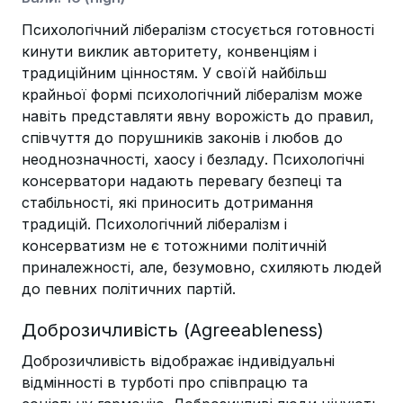
Психологічний лібералізм стосується готовності
кинути виклик авторитету, конвенціям і
традиційним цінностям. У своїй найбільш
крайньої формі психологічний лібералізм може
навіть представляти явну ворожість до правил,
співчуття до порушників законів і любов до
неоднозначності, хаосу і безладу. Психологічні
консерватори надають перевагу безпеці та
стабільності, які приносить дотримання
традицій. Психологічний лібералізм і
консерватизм не є тотожними політичній
приналежності, але, безумовно, схиляють людей
до певних політичних партій.
Доброзичливість (Agreeableness)
Доброзичливість відображає індивідуальні
відмінності в турботі про співпрацю та