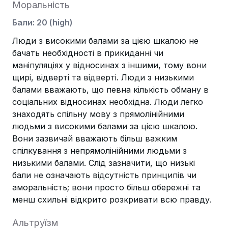
Моральність
Бали
:
20
(
high
)
Люди з високими балами за цією шкалою не
бачать необхідності в прикиданні чи
маніпуляціях у відносинах з іншими, тому вони
щирі, відверті та відверті. Люди з низькими
балами вважають, що певна кількість обману в
соціальних відносинах необхідна. Люди легко
знаходять спільну мову з прямолінійними
людьми з високими балами за цією шкалою.
Вони зазвичай вважають більш важким
спілкування з непрямолінійними людьми з
низькими балами. Слід зазначити, що низькі
бали не означають відсутність принципів чи
аморальність; вони просто більш обережні та
менш схильні відкрито розкривати всю правду.
Альтруїзм