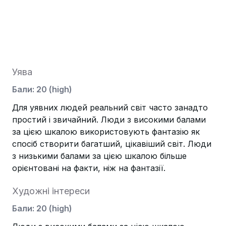
Уява
Бали
:
20
(
high
)
Для уявних людей реальний світ часто занадто
простий і звичайний. Люди з високими балами
за цією шкалою використовують фантазію як
спосіб створити багатший, цікавіший світ. Люди
з низькими балами за цією шкалою більше
орієнтовані на факти, ніж на фантазії.
Художні інтереси
Бали
:
20
(
high
)