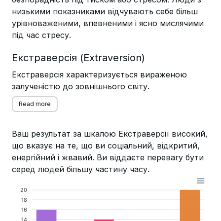
низькими показниками відчувають себе більш
урівноваженими, впевненими і ясно мислячими
під час стресу.
Екстраверсія (Extraversion)
Екстраверсія характеризується вираженою
залученістю до зовнішнього світу.
Read more
Ваш результат за шкалою Екстраверсії високий,
що вказує на те, що ви соціальний, відкритий,
енергійний і жвавий. Ви віддаєте перевагу бути
серед людей більшу частину часу.
20
18
16
14