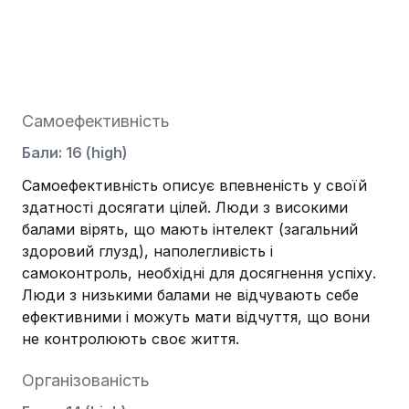
Самоефективність
Бали
:
16
(
high
)
Самоефективність описує впевненість у своїй
здатності досягати цілей. Люди з високими
балами вірять, що мають інтелект (загальний
здоровий глузд), наполегливість і
самоконтроль, необхідні для досягнення успіху.
Люди з низькими балами не відчувають себе
ефективними і можуть мати відчуття, що вони
не контролюють своє життя.
Організованість