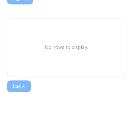
No rows to display.
比较人