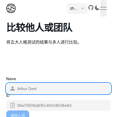
zh-cn
open n
,
比较他人或团队
将五大人格测试的结果与多人进行比较。
Name
ID
添加人员