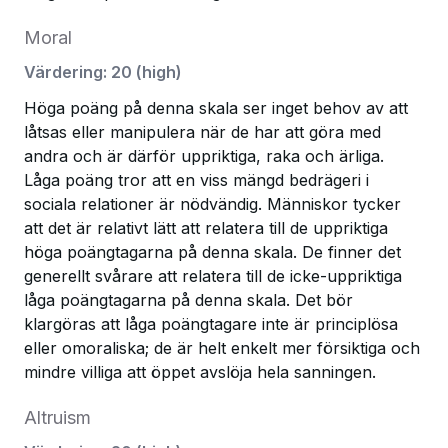
Moral
Värdering
:
20
(
high
)
Höga poäng på denna skala ser inget behov av att
låtsas eller manipulera när de har att göra med
andra och är därför uppriktiga, raka och ärliga.
Låga poäng tror att en viss mängd bedrägeri i
sociala relationer är nödvändig. Människor tycker
att det är relativt lätt att relatera till de uppriktiga
höga poängtagarna på denna skala. De finner det
generellt svårare att relatera till de icke-uppriktiga
låga poängtagarna på denna skala. Det bör
klargöras att låga poängtagare inte är principlösa
eller omoraliska; de är helt enkelt mer försiktiga och
mindre villiga att öppet avslöja hela sanningen.
Altruism