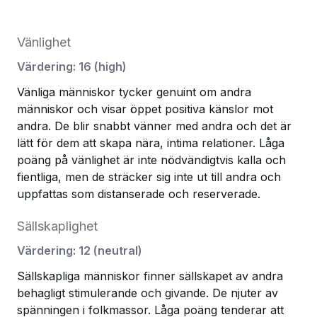
Vänlighet
Värdering
:
16
(
high
)
Vänliga människor tycker genuint om andra
människor och visar öppet positiva känslor mot
andra. De blir snabbt vänner med andra och det är
lätt för dem att skapa nära, intima relationer. Låga
poäng på vänlighet är inte nödvändigtvis kalla och
fientliga, men de sträcker sig inte ut till andra och
uppfattas som distanserade och reserverade.
Sällskaplighet
Värdering
:
12
(
neutral
)
Sällskapliga människor finner sällskapet av andra
behagligt stimulerande och givande. De njuter av
spänningen i folkmassor. Låga poäng tenderar att