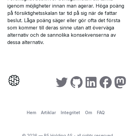
igenom möjligheter innan man agerar. Höga poäng
på försiktighetsskalan tar tid på sig när de fattar
beslut. Låga poäng säger eller gör ofta det första
som kommer till deras sinne utan att överväga
alternativ och de sannolika konsekvenserna av
dessa alternativ.
Hem
Artiklar
Integritet
Om
FAQ
©
2026
— B5 Holding AS - all rights reserved.