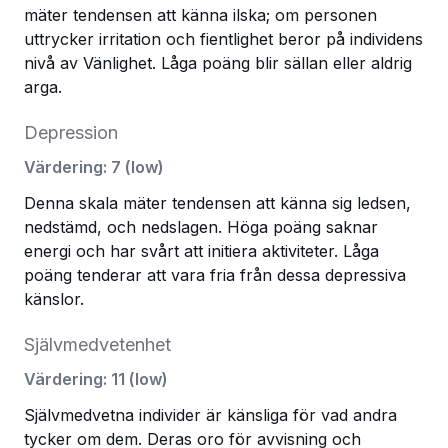
mäter tendensen att känna ilska; om personen
uttrycker irritation och fientlighet beror på individens
nivå av Vänlighet. Låga poäng blir sällan eller aldrig
arga.
Depression
Värdering
:
7
(
low
)
Denna skala mäter tendensen att känna sig ledsen,
nedstämd, och nedslagen. Höga poäng saknar
energi och har svårt att initiera aktiviteter. Låga
poäng tenderar att vara fria från dessa depressiva
känslor.
Självmedvetenhet
Värdering
:
11
(
low
)
Självmedvetna individer är känsliga för vad andra
tycker om dem. Deras oro för avvisning och