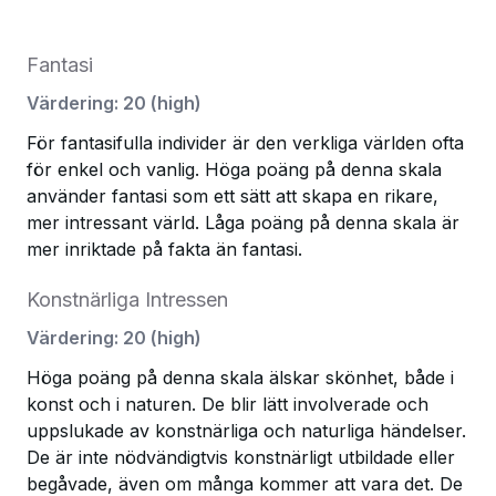
Fantasi
Värdering
:
20
(
high
)
För fantasifulla individer är den verkliga världen ofta
för enkel och vanlig. Höga poäng på denna skala
använder fantasi som ett sätt att skapa en rikare,
mer intressant värld. Låga poäng på denna skala är
mer inriktade på fakta än fantasi.
Konstnärliga Intressen
Värdering
:
20
(
high
)
Höga poäng på denna skala älskar skönhet, både i
konst och i naturen. De blir lätt involverade och
uppslukade av konstnärliga och naturliga händelser.
De är inte nödvändigtvis konstnärligt utbildade eller
begåvade, även om många kommer att vara det. De