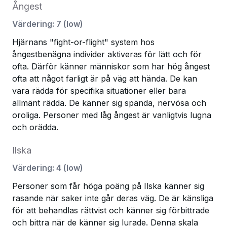
Ångest
Värdering
:
7
(
low
)
Hjärnans "fight-or-flight" system hos
ångestbenägna individer aktiveras för lätt och för
ofta. Därför känner människor som har hög ångest
ofta att något farligt är på väg att hända. De kan
vara rädda för specifika situationer eller bara
allmänt rädda. De känner sig spända, nervösa och
oroliga. Personer med låg ångest är vanligtvis lugna
och orädda.
Ilska
Värdering
:
4
(
low
)
Personer som får höga poäng på Ilska känner sig
rasande när saker inte går deras väg. De är känsliga
för att behandlas rättvist och känner sig förbittrade
och bittra när de känner sig lurade. Denna skala