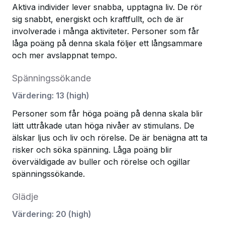
Aktiva individer lever snabba, upptagna liv. De rör
sig snabbt, energiskt och kraftfullt, och de är
involverade i många aktiviteter. Personer som får
låga poäng på denna skala följer ett långsammare
och mer avslappnat tempo.
Spänningssökande
Värdering
:
13
(
high
)
Personer som får höga poäng på denna skala blir
lätt uttråkade utan höga nivåer av stimulans. De
älskar ljus och liv och rörelse. De är benägna att ta
risker och söka spänning. Låga poäng blir
överväldigade av buller och rörelse och ogillar
spänningssökande.
Glädje
Värdering
:
20
(
high
)