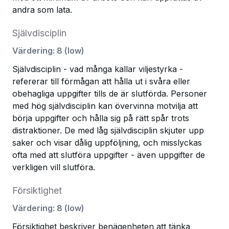
andra som lata.
Självdisciplin
Värdering
:
8
(
low
)
Självdisciplin - vad många kallar viljestyrka -
refererar till förmågan att hålla ut i svåra eller
obehagliga uppgifter tills de är slutförda. Personer
med hög självdisciplin kan övervinna motvilja att
börja uppgifter och hålla sig på rätt spår trots
distraktioner. De med låg självdisciplin skjuter upp
saker och visar dålig uppföljning, och misslyckas
ofta med att slutföra uppgifter - även uppgifter de
verkligen vill slutföra.
Försiktighet
Värdering
:
8
(
low
)
Försiktighet beskriver benägenheten att tänka