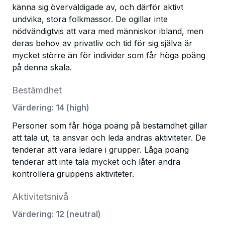
känna sig överväldigade av, och därför aktivt
undvika, stora folkmassor. De ogillar inte
nödvändigtvis att vara med människor ibland, men
deras behov av privatliv och tid för sig själva är
mycket större än för individer som får höga poäng
på denna skala.
Bestämdhet
Värdering
:
14
(
high
)
Personer som får höga poäng på bestämdhet gillar
att tala ut, ta ansvar och leda andras aktiviteter. De
tenderar att vara ledare i grupper. Låga poäng
tenderar att inte tala mycket och låter andra
kontrollera gruppens aktiviteter.
Aktivitetsnivå
Värdering
:
12
(
neutral
)