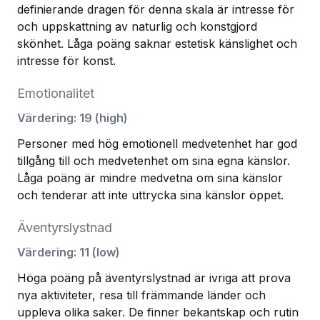
definierande dragen för denna skala är intresse för
och uppskattning av naturlig och konstgjord
skönhet. Låga poäng saknar estetisk känslighet och
intresse för konst.
Emotionalitet
Värdering
:
19
(
high
)
Personer med hög emotionell medvetenhet har god
tillgång till och medvetenhet om sina egna känslor.
Låga poäng är mindre medvetna om sina känslor
och tenderar att inte uttrycka sina känslor öppet.
Äventyrslystnad
Värdering
:
11
(
low
)
Höga poäng på äventyrslystnad är ivriga att prova
nya aktiviteter, resa till främmande länder och
uppleva olika saker. De finner bekantskap och rutin