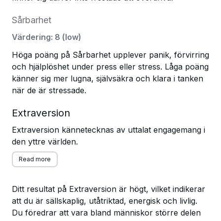
Sårbarhet
Värdering
:
8
(
low
)
Höga poäng på Sårbarhet upplever panik, förvirring
och hjälplöshet under press eller stress. Låga poäng
känner sig mer lugna, självsäkra och klara i tanken
när de är stressade.
Extraversion
Extraversion kännetecknas av uttalat engagemang i
den yttre världen.
Read more
Ditt resultat på Extraversion är högt, vilket indikerar
att du är sällskaplig, utåtriktad, energisk och livlig.
Du föredrar att vara bland människor större delen