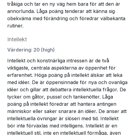
tråkiga och tar en ny väg hem bara för att den är
annorlunda. Låga poäng tenderar att känna sig
obekväma med förändring och föredrar välbekanta
rutiner.
Intellekt
Värdering
:
20
(
high
)
Intellekt och konstnärliga intressen är de två
viktigaste, centrala aspekterna av öppenhet för
erfarenhet. Höga poäng på intellekt älskar att leka
med idéer. De är öppensinnade för nya och ovanliga
idéer och gillar att debattera intellektuella frågor. De
tycker om gåtor, pussel och tankenötter. Låga
poäng på intellekt föredrar att hantera antingen
människor eller saker snarare än idéer. De anser att
intellektuella övningar är slöseri med tid. Intellekt
bör inte förväxlas med intelligens. Intellekt är en
intellektuell stil, inte en intellektuell förmåga, även