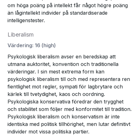
om höga poäng på intellekt får något högre poäng
än lågintellekt individer på standardiserade
intelligenstester.
Liberalism
Värdering
:
16
(
high
)
Psykologisk liberalism avser en beredskap att
utmana auktoritet, konvention och traditionella
värderingar. I sin mest extrema form kan
psykologisk liberalism till och med representera ren
fientlighet mot regler, sympati för lagbrytare och
kärlek till tvetydighet, kaos och oordning.
Psykologiska konservativa föredrar den trygghet
och stabilitet som följer med konformitet till tradition.
Psykologisk liberalism och konservatism är inte
identiska med politisk tillhörighet, men lutar definitivt
individer mot vissa politiska partier.