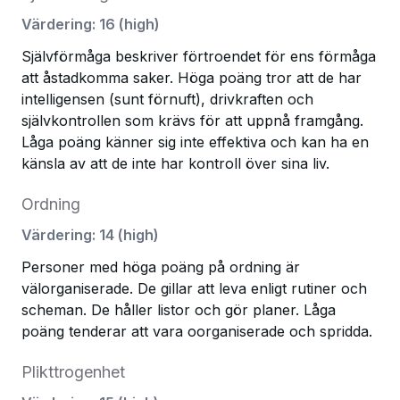
Värdering
:
16
(
high
)
Självförmåga beskriver förtroendet för ens förmåga
att åstadkomma saker. Höga poäng tror att de har
intelligensen (sunt förnuft), drivkraften och
självkontrollen som krävs för att uppnå framgång.
Låga poäng känner sig inte effektiva och kan ha en
känsla av att de inte har kontroll över sina liv.
Ordning
Värdering
:
14
(
high
)
Personer med höga poäng på ordning är
välorganiserade. De gillar att leva enligt rutiner och
scheman. De håller listor och gör planer. Låga
poäng tenderar att vara oorganiserade och spridda.
Plikttrogenhet